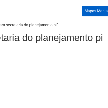
Mapas Menta
ra secretaria do planejamento pi”
taria do planejamento pi