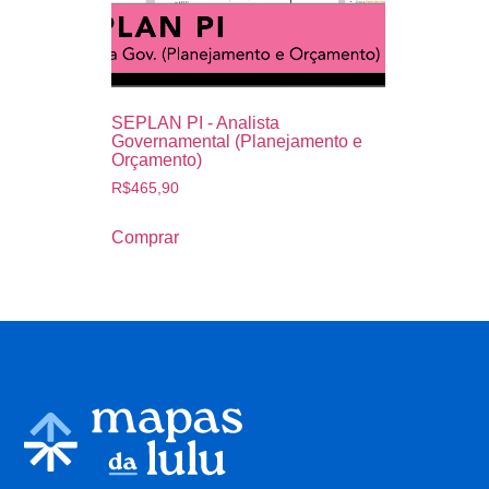
SEPLAN PI - Analista
Governamental (Planejamento e
Orçamento)
R$
465,90
Comprar