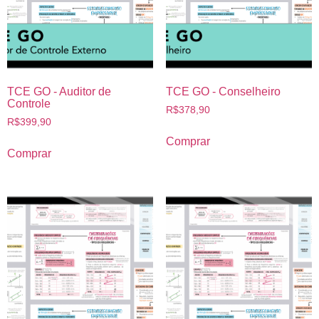
TCE GO - Auditor de
TCE GO - Conselheiro
Controle
R$
378,90
R$
399,90
Comprar
Comprar