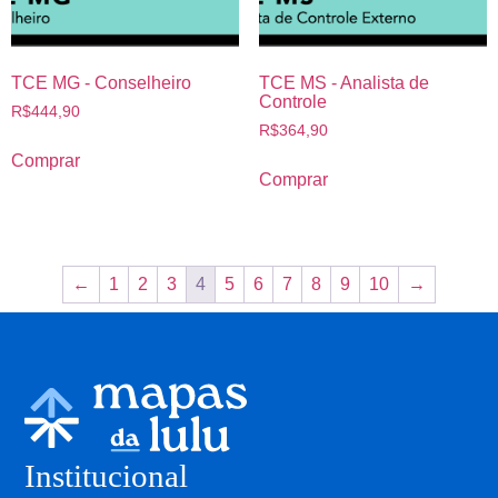
TCE MG - Conselheiro
TCE MS - Analista de
Controle
R$
444,90
R$
364,90
Comprar
Comprar
←
1
2
3
4
5
6
7
8
9
10
→
Institucional