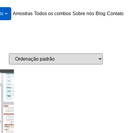
is
Amostras
Todos os combos
Sobre nós
Blog
Contato