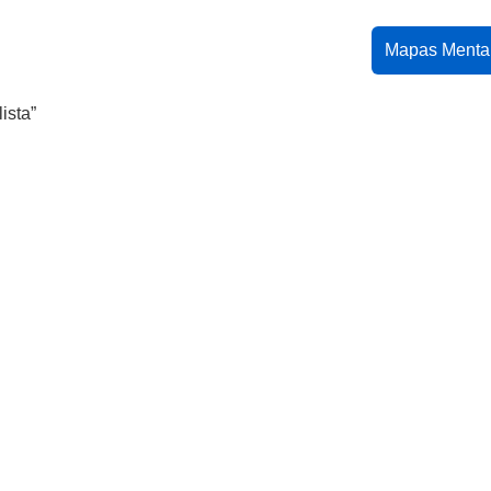
Mapas Menta
ista”