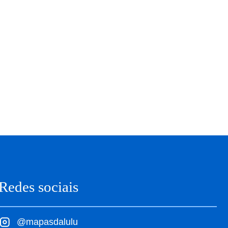
Redes sociais
@mapasdalulu