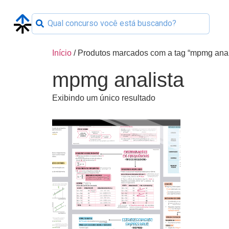
Início
/ Produtos marcados com a tag “mpmg anal
mpmg analista
Exibindo um único resultado