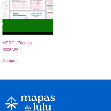
MPRO - Técnico
R$
297,90
Comprar