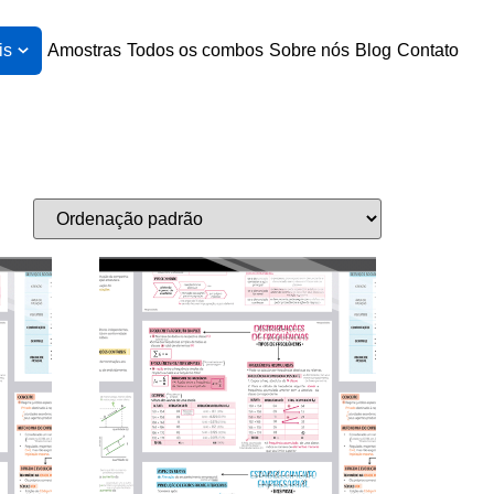
is
Amostras
Todos os combos
Sobre nós
Blog
Contato