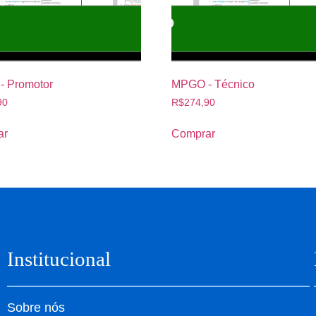
 Promotor
MPGO - Técnico
90
R$
274,90
ar
Comprar
Institucional
Sobre nós