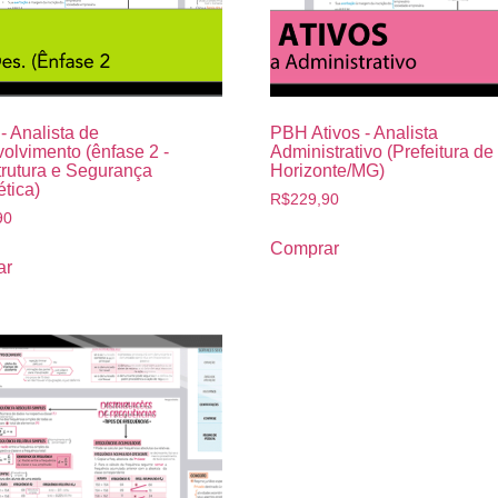
 Analista de
PBH Ativos - Analista
olvimento (ênfase 2 -
Administrativo (Prefeitura de
trutura e Segurança
Horizonte/MG)
tica)
R$
229,90
90
Comprar
ar