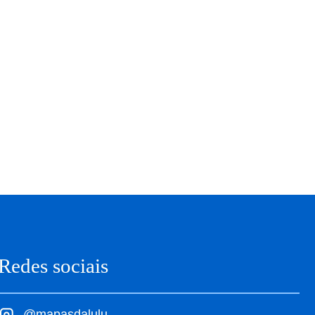
Redes sociais
@mapasdalulu