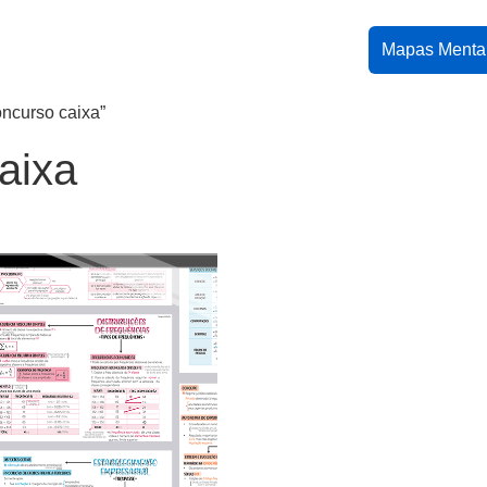
Mapas Menta
oncurso caixa”
aixa