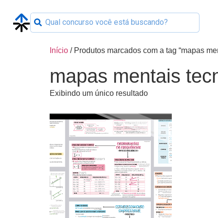
Início
/ Produtos marcados com a tag “mapas ment
mapas mentais tecn
Exibindo um único resultado