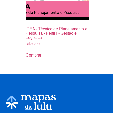
IPEA - Técnico de Planejamento e
Pesquisa - Perfil I - Gestão e
Logística
R$
308,90
Comprar