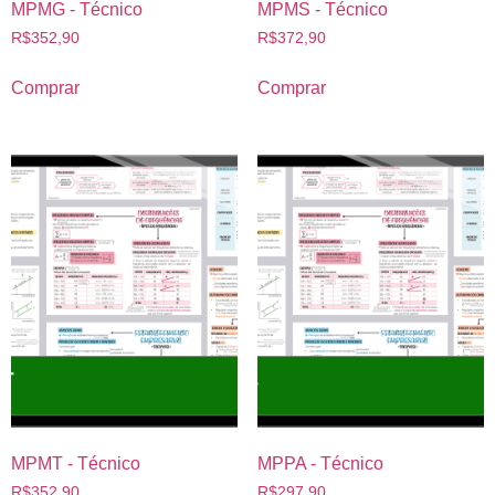
MPMG - Técnico
MPMS - Técnico
R$
352,90
R$
372,90
Comprar
Comprar
MPMT - Técnico
MPPA - Técnico
R$
352,90
R$
297,90