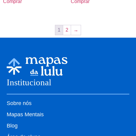
Comprar
Comprar
1
2
→
Institucional
Sobre nós
Mapas Mentais
Blog