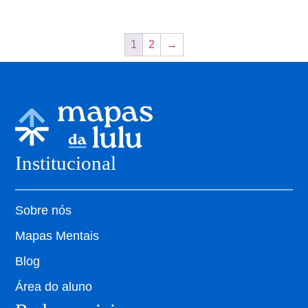
1
2
→
Institucional
Sobre nós
Mapas Mentais
Blog
Área do aluno