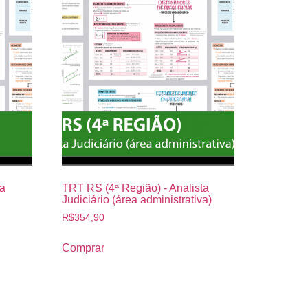
ta
TRT RS (4ª Região) - Analista
Judiciário (área administrativa)
R$
354,90
Comprar