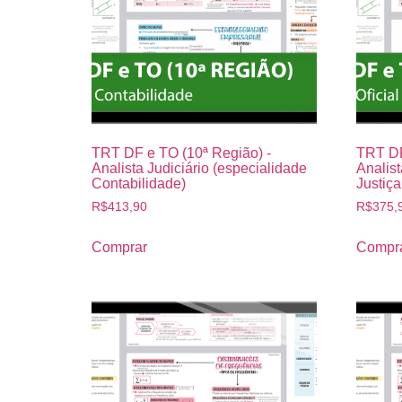
TRT DF e TO (10ª Região) -
TRT DF
Analista Judiciário (especialidade
Analist
Contabilidade)
Justiça
R$
413,90
R$
375,
Comprar
Compr