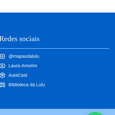
Redes sociais
@mapasdalulu
Laura Amorim
AulaCast
Biblioteca da Lulu