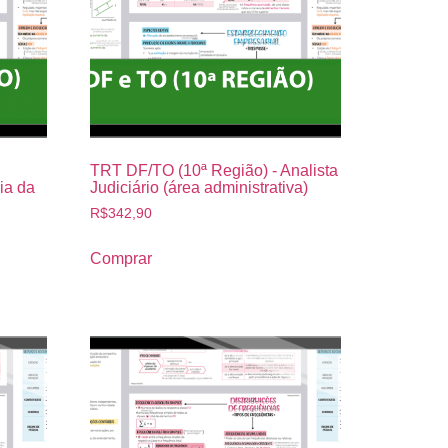
TRT DF/TO (10ª Região) - Analista
gia da
Judiciário (área administrativa)
R$
342,90
Comprar