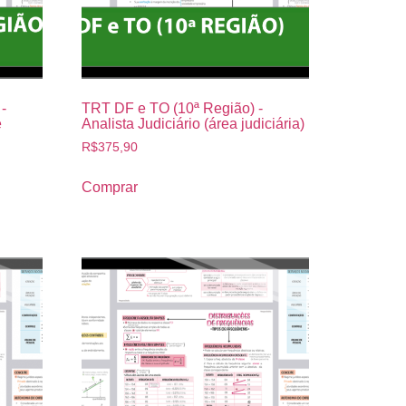
-
TRT DF e TO (10ª Região) -
e
Analista Judiciário (área judiciária)
R$
375,90
Comprar