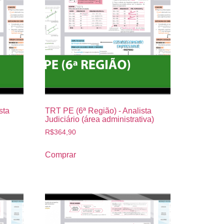
sta
TRT PE (6ª Região) - Analista
Judiciário (área administrativa)
R$
364,90
Comprar