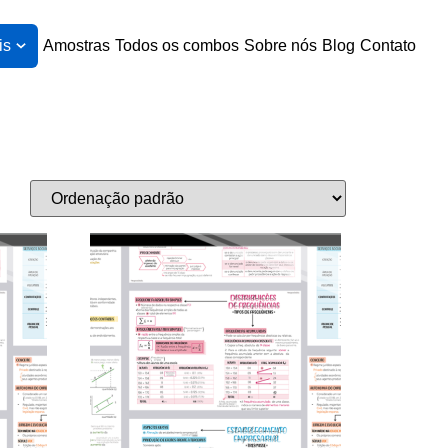
is
Amostras
Todos os combos
Sobre nós
Blog
Contato