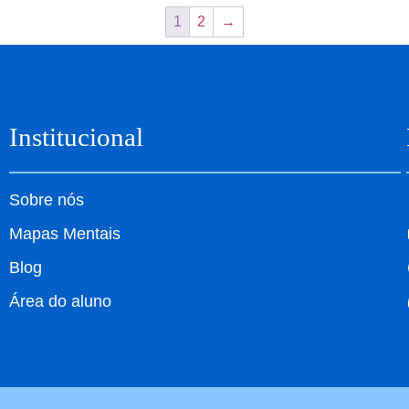
1
2
→
Institucional
Sobre nós
Mapas Mentais
Blog
Área do aluno