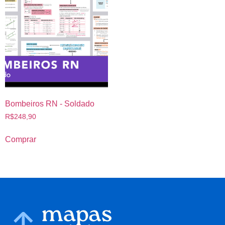
Bombeiros RN - Soldado
R$
248,90
Comprar