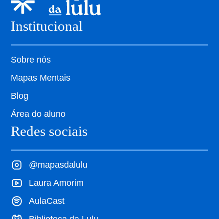
Institucional
Sobre nós
Mapas Mentais
Blog
Área do aluno
Redes sociais
@mapasdalulu
Laura Amorim
AulaCast
Biblioteca da Lulu