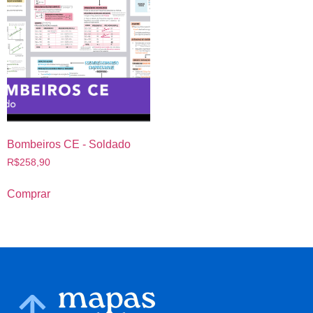
Bombeiros CE - Soldado
R$
258,90
Comprar