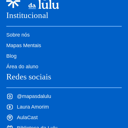
Institucional
Sobre nós
Mapas Mentais
Blog
Área do aluno
Redes sociais
@mapasdalulu
Laura Amorim
AulaCast
Biblioteca da Lulu