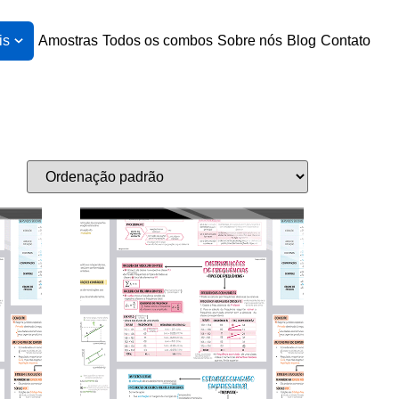
is
Amostras
Todos os combos
Sobre nós
Blog
Contato