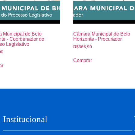
 Municipal de Belo
Câmara Municipal de Belo
nte - Coordenador do
Horizonte - Procurador
so Legislativo
R$
366,90
90
Comprar
ar
Institucional