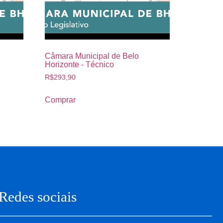
Câmara Municipal de Belo
Horizonte - Técnico
R$
293,90
Comprar
Redes sociais