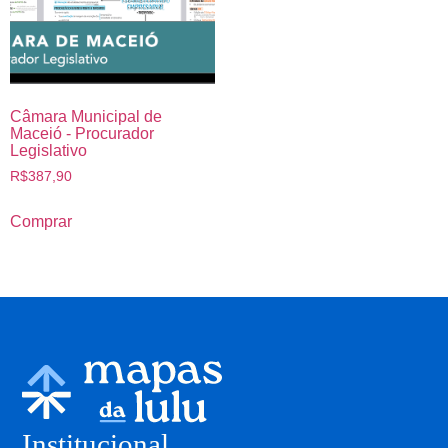
Câmara Municipal de
Maceió - Procurador
Legislativo
R$
387,90
Comprar
Institucional