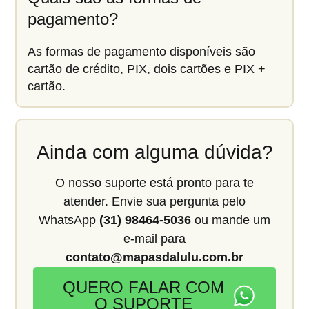
pagamento?
As formas de pagamento disponíveis são
cartão de crédito, PIX, dois cartões e PIX +
cartão.
Ainda com alguma dúvida?
O nosso suporte está pronto para te
atender. Envie sua pergunta pelo
WhatsApp
(31) 98464-5036
ou mande um
e-mail para
contato@mapasdalulu.com.br
QUERO FALAR COM
O SUPORTE