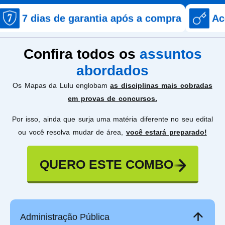
 de garantia após a compra
Acesso imedi
Confira todos os
assuntos
abordados
Os Mapas da Lulu englobam
as disciplinas mais cobradas
em provas de concursos.
Por isso, ainda que surja uma matéria diferente no seu edital
ou você resolva mudar de área,
você estará preparado!
QUERO ESTE COMBO
Administração Pública