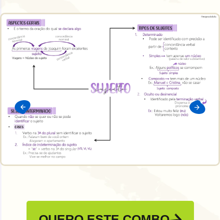
QUERO ESTE COMBO