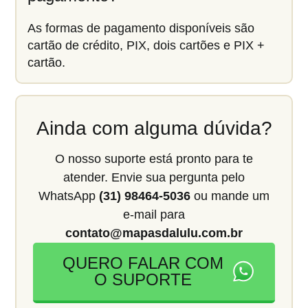
As formas de pagamento disponíveis são
cartão de crédito, PIX, dois cartões e PIX +
cartão.
Ainda com alguma dúvida?
O nosso suporte está pronto para te
atender. Envie sua pergunta pelo
WhatsApp
(31) 98464-5036
ou mande um
e-mail para
contato@mapasdalulu.com.br
QUERO FALAR COM
O SUPORTE