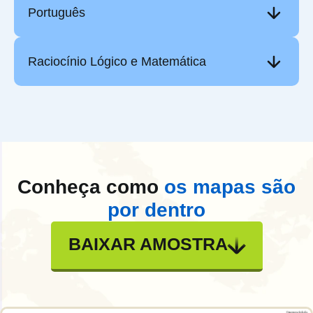
Português
Raciocínio Lógico e Matemática
Conheça como
os mapas são
por dentro
BAIXAR AMOSTRA