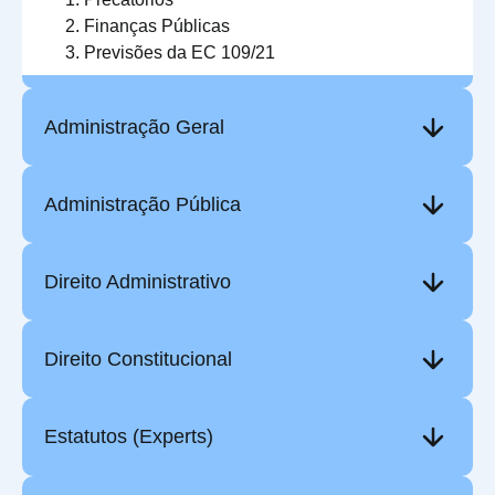
Finanças Públicas
Previsões da EC 109/21
Administração Geral
Administração Pública
Direito Administrativo
Direito Constitucional
Estatutos (Experts)