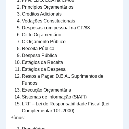
PPA, LDO, LOA na CF/88
Princípios Orçamentários
Créditos Adicionais
Vedações Constitucionais
Despesas com pessoal na CF/88
Ciclo Orçamentário
O Orçamento Público
Receita Pública
Despesa Pública
Estágios da Receita
Estágios da Despesa
Restos a Pagar, D.E.A., Suprimentos de
Fundos
Execução Orçamentária
Sistemas de Informação (SIAFI)
LRF – Lei de Responsabilidade Fiscal (Lei
Complementar 101-2000)
Bônus:
Precatórios