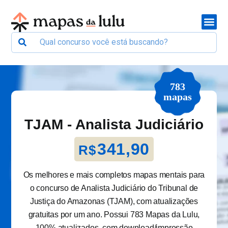
783
mapas
TJAM - Analista Judiciário
341,90
R$
Os melhores e mais completos mapas mentais para
o concurso de Analista Judiciário do Tribunal de
Justiça do Amazonas (TJAM), com atualizações
gratuitas por um ano. Possui 783 Mapas da Lulu,
100% atualizados, com download/impressão