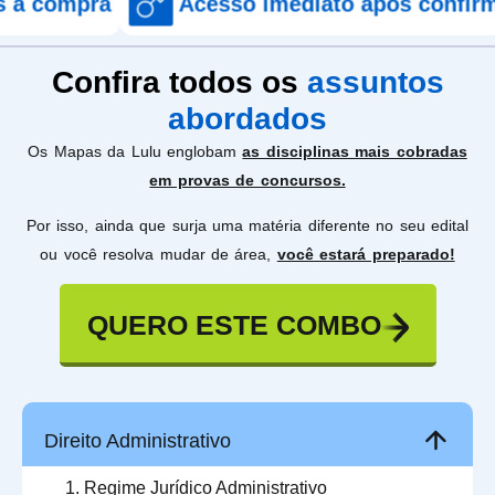
a
Acesso imediato após confirmação de 
Confira todos os
assuntos
abordados
Os Mapas da Lulu englobam
as disciplinas mais cobradas
em provas de concursos.
Por isso, ainda que surja uma matéria diferente no seu edital
ou você resolva mudar de área,
você estará preparado!
QUERO ESTE COMBO
Direito Administrativo
Regime Jurídico Administrativo