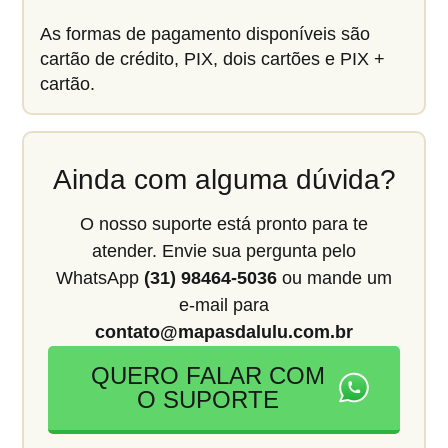
As formas de pagamento disponíveis são
cartão de crédito, PIX, dois cartões e PIX +
cartão.
Ainda com alguma dúvida?
O nosso suporte está pronto para te
atender. Envie sua pergunta pelo
WhatsApp
(31) 98464-5036
ou mande um
e-mail para
contato@mapasdalulu.com.br
QUERO FALAR COM
O SUPORTE