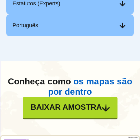
Estatutos (Experts)
Português
Conheça como
os mapas são
por dentro
BAIXAR AMOSTRA