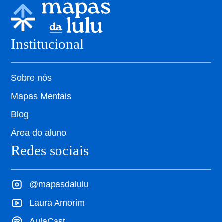
Institucional
Sobre nós
Mapas Mentais
Blog
Área do aluno
Redes sociais
@mapasdalulu
Laura Amorim
AulaCast