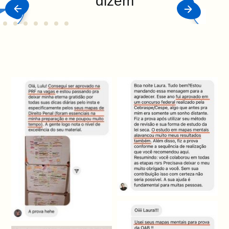
dizem