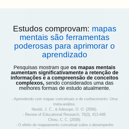
Estudos comprovam:
mapas
mentais são ferramentas
poderosas para aprimorar o
aprendizado
Pesquisas mostram que
os mapas mentais
aumentam significativamente a retenção de
informações e a compreensão de conceitos
complexos,
sendo considerados uma das
melhores formas de estudo atualmente.
- Aprendendo com mapas conceituais e de conhecimento: Uma
meta-análise.
Nesbit, J. C., & Adesope, O. O. (2006).
- Review of Educational Research, 76(3), 413-448.
Chiou, C. C. (2008).
- O efeito do mapeamento conceitual sobre o desempenho