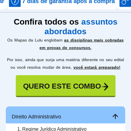
ias de garantia após a compra
Acesso im
Confira todos os
assuntos
abordados
Os Mapas da Lulu englobam
as disciplinas mais cobradas
em provas de concursos.
Por isso, ainda que surja uma matéria diferente no seu edital
ou você resolva mudar de área,
você estará preparado!
QUERO ESTE COMBO
Direito Administrativo
Regime Jurídico Administrativo