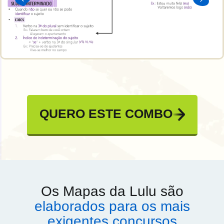
QUERO ESTE COMBO
Os Mapas da Lulu são
elaborados para os mais
exigentes concursos