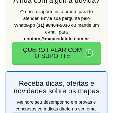
Ainda com alguma dúvida?
O nosso suporte está pronto para te
atender. Envie sua pergunta pelo
WhatsApp
(31) 98464-5036
ou mande um
e-mail para
contato@mapasdalulu.com.br
QUERO FALAR COM
O SUPORTE
Receba dicas, ofertas e
novidades sobre os mapas
Melhore seu desempenho em provas e
concursos com dicas direto no seu email