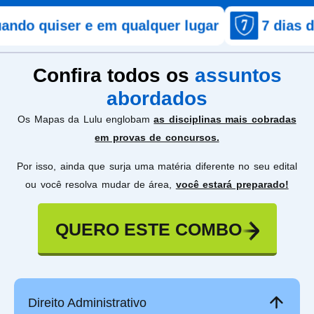
er e em qualquer lugar
7 dias de garant
Confira todos os
assuntos
abordados
Os Mapas da Lulu englobam
as disciplinas mais cobradas
em provas de concursos.
Por isso, ainda que surja uma matéria diferente no seu edital
ou você resolva mudar de área,
você estará preparado!
QUERO ESTE COMBO
Direito Administrativo