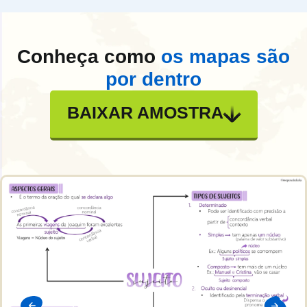
Conheça como
os mapas são
por dentro
BAIXAR AMOSTRA