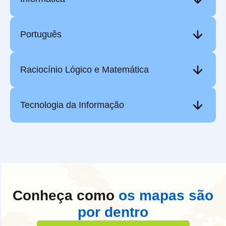
Português
Raciocínio Lógico e Matemática
Tecnologia da Informação
Conheça como
os mapas são
por dentro