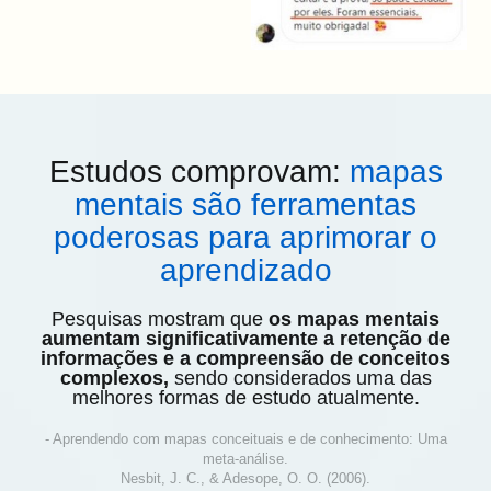
Estudos comprovam:
mapas
mentais são ferramentas
poderosas para aprimorar o
aprendizado
Pesquisas mostram que
os mapas mentais
aumentam significativamente a retenção de
informações e a compreensão de conceitos
complexos,
sendo considerados uma das
melhores formas de estudo atualmente.
- Aprendendo com mapas conceituais e de conhecimento: Uma
meta-análise.
Nesbit, J. C., & Adesope, O. O. (2006).