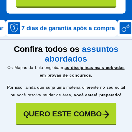
ias de garantia após a compra
Acesso ime
Confira todos os
assuntos
abordados
Os Mapas da Lulu englobam
as disciplinas mais cobradas
em provas de concursos.
Por isso, ainda que surja uma matéria diferente no seu edital
ou você resolva mudar de área,
você estará preparado!
QUERO ESTE COMBO