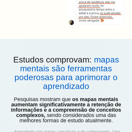
Estudos comprovam:
mapas
mentais são ferramentas
poderosas para aprimorar o
aprendizado
Pesquisas mostram que
os mapas mentais
aumentam significativamente a retenção de
informações e a compreensão de conceitos
complexos,
sendo considerados uma das
melhores formas de estudo atualmente.
- Aprendendo com mapas conceituais e de conhecimento: Uma