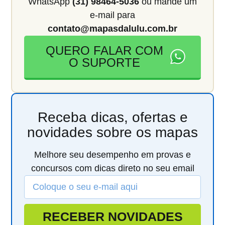
WhatsApp
(31) 98464-5036
ou mande um
e-mail para
contato@mapasdalulu.com.br
QUERO FALAR COM
O SUPORTE
Receba dicas, ofertas e
novidades sobre os mapas
Melhore seu desempenho em provas e
concursos com dicas direto no seu email
RECEBER NOVIDADES