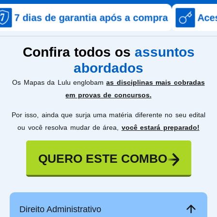
e garantia após a compra
Acesso imediat
Confira todos os
assuntos
abordados
Os Mapas da Lulu englobam
as disciplinas mais cobradas
em provas de concursos.
Por isso, ainda que surja uma matéria diferente no seu edital
ou você resolva mudar de área,
você estará preparado!
QUERO ESTE COMBO
Direito Administrativo