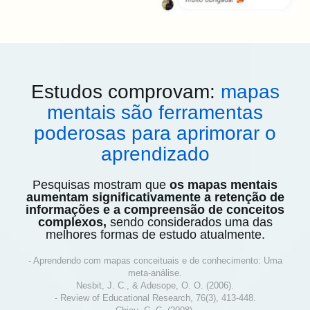
Estudos comprovam:
mapas
mentais são ferramentas
poderosas para aprimorar o
aprendizado
Pesquisas mostram que
os mapas mentais
aumentam significativamente a retenção de
informações e a compreensão de conceitos
complexos,
sendo considerados uma das
melhores formas de estudo atualmente.
- Aprendendo com mapas conceituais e de conhecimento: Uma
meta-análise.
Nesbit, J. C., & Adesope, O. O. (2006).
- Review of Educational Research, 76(3), 413-448.