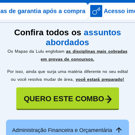
ntia após a compra
Acesso imediato apó
Confira todos os
assuntos
abordados
Os Mapas da Lulu englobam
as disciplinas mais cobradas
em provas de concursos.
Por isso, ainda que surja uma matéria diferente no seu edital
ou você resolva mudar de área,
você estará preparado!
QUERO ESTE COMBO
Administração Financeira e Orçamentária