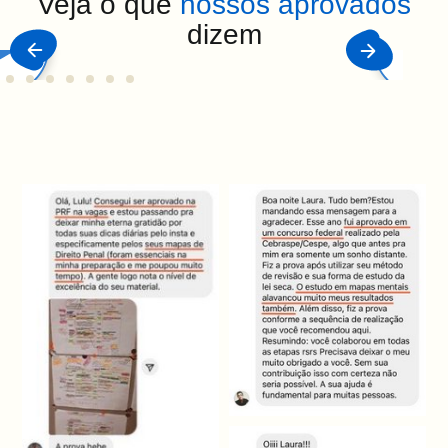
Veja o que
nossos aprovados
dizem