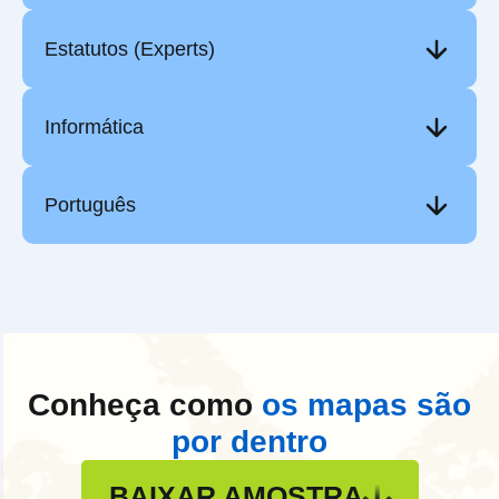
Estatutos (Experts)
Informática
Português
Conheça como
os mapas são
por dentro
BAIXAR AMOSTRA