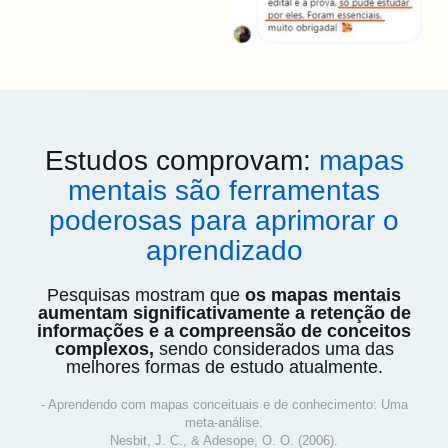
Estudos comprovam:
mapas
mentais são ferramentas
poderosas para aprimorar o
aprendizado
Pesquisas mostram que
os mapas mentais
aumentam significativamente a retenção de
informações e a compreensão de conceitos
complexos,
sendo considerados uma das
melhores formas de estudo atualmente.
- Aprendendo com mapas conceituais e de conhecimento: Uma
meta-análise.
Nesbit, J. C., & Adesope, O. O. (2006).