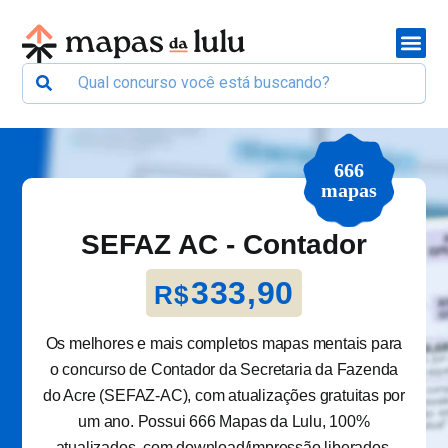
666
mapas
SEFAZ AC - Contador
333,90
R$
Os melhores e mais completos mapas mentais para
o concurso de Contador da Secretaria da Fazenda
do Acre (SEFAZ-AC), com atualizações gratuitas por
um ano. Possui 666 Mapas da Lulu, 100%
atualizados, com download/impressão liberados.