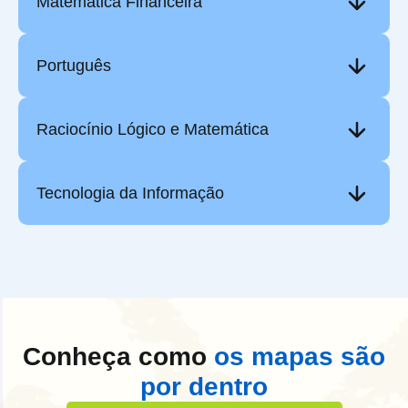
Matemática Financeira
Português
Raciocínio Lógico e Matemática
Tecnologia da Informação
Conheça como
os mapas são
por dentro