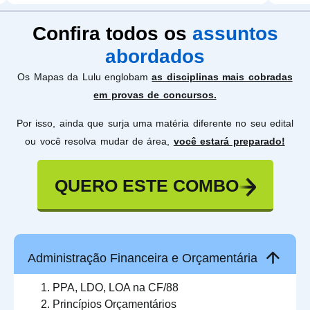
Confira todos os
assuntos
abordados
Os Mapas da Lulu englobam
as disciplinas mais cobradas
em provas de concursos.
Por isso, ainda que surja uma matéria diferente no seu edital
ou você resolva mudar de área,
você estará preparado!
QUERO ESTE COMBO
Administração Financeira e Orçamentária
PPA, LDO, LOA na CF/88
Princípios Orçamentários