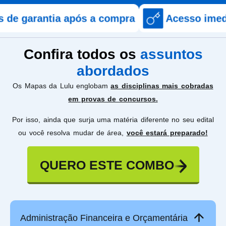
tia após a compra
Acesso imediato após 
Confira todos os
assuntos
abordados
Os Mapas da Lulu englobam
as disciplinas mais cobradas
em provas de concursos.
Por isso, ainda que surja uma matéria diferente no seu edital
ou você resolva mudar de área,
você estará preparado!
QUERO ESTE COMBO
Administração Financeira e Orçamentária