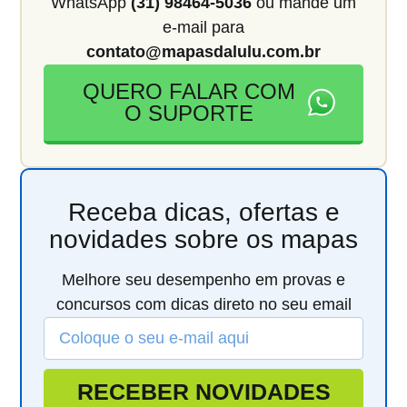
WhatsApp
(31) 98464-5036
ou mande um
e-mail para
contato@mapasdalulu.com.br
QUERO FALAR COM
O SUPORTE
Receba dicas, ofertas e
novidades sobre os mapas
Melhore seu desempenho em provas e
concursos com dicas direto no seu email
RECEBER NOVIDADES