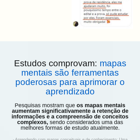
Estudos comprovam:
mapas
mentais são ferramentas
poderosas para aprimorar o
aprendizado
Pesquisas mostram que
os mapas mentais
aumentam significativamente a retenção de
informações e a compreensão de conceitos
complexos,
sendo considerados uma das
melhores formas de estudo atualmente.
- Aprendendo com mapas conceituais e de conhecimento: Uma