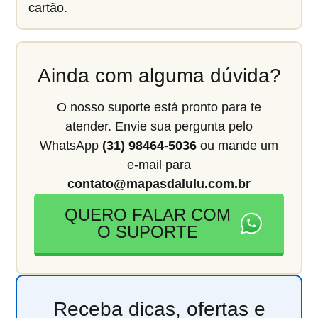
cartão.
Ainda com alguma dúvida?
O nosso suporte está pronto para te
atender. Envie sua pergunta pelo
WhatsApp
(31) 98464-5036
ou mande um
e-mail para
contato@mapasdalulu.com.br
QUERO FALAR COM
O SUPORTE
Receba dicas, ofertas e