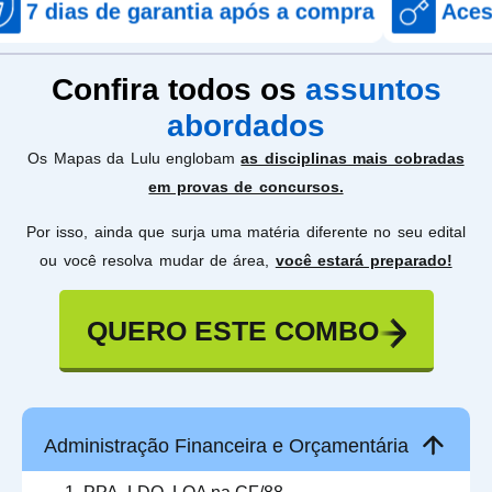
e garantia após a compra
Acesso imediat
Confira todos os
assuntos
abordados
Os Mapas da Lulu englobam
as disciplinas mais cobradas
em provas de concursos.
Por isso, ainda que surja uma matéria diferente no seu edital
ou você resolva mudar de área,
você estará preparado!
QUERO ESTE COMBO
Administração Financeira e Orçamentária