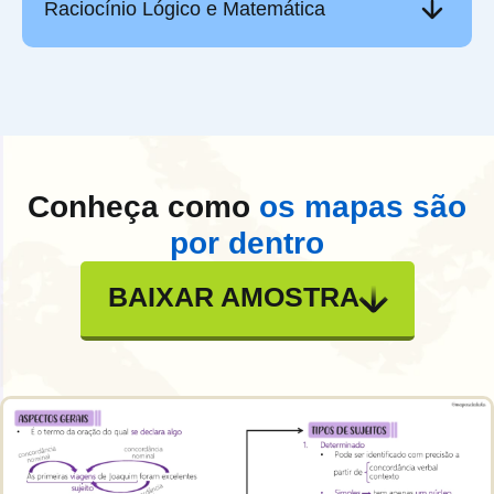
Raciocínio Lógico e Matemática
Conheça como
os mapas são
por dentro
BAIXAR AMOSTRA