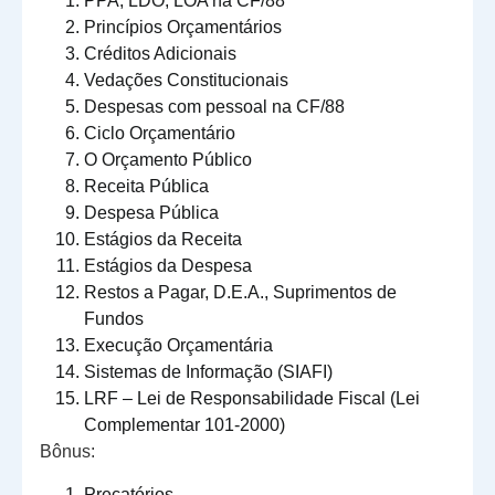
PPA, LDO, LOA na CF/88
Princípios Orçamentários
Créditos Adicionais
Vedações Constitucionais
Despesas com pessoal na CF/88
Ciclo Orçamentário
O Orçamento Público
Receita Pública
Despesa Pública
Estágios da Receita
Estágios da Despesa
Restos a Pagar, D.E.A., Suprimentos de
Fundos
Execução Orçamentária
Sistemas de Informação (SIAFI)
LRF – Lei de Responsabilidade Fiscal (Lei
Complementar 101-2000)
Bônus:
Precatórios