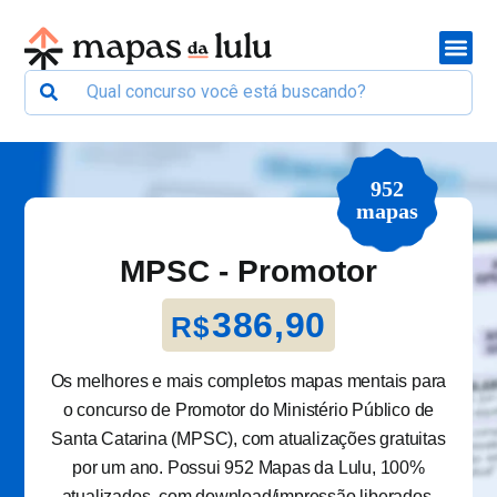
952
mapas
MPSC - Promotor
386,90
R$
Os melhores e mais completos mapas mentais para
o concurso de Promotor do Ministério Público de
Santa Catarina (MPSC), com atualizações gratuitas
por um ano. Possui 952 Mapas da Lulu, 100%
atualizados, com download/impressão liberados.