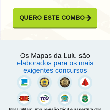
QUERO ESTE COMBO
Os Mapas da Lulu são
elaborados para os mais
exigentes concursos
Possibilitam uma
revisão fácil e assertiva
dos