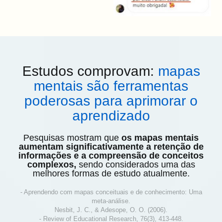
Estudos comprovam:
mapas
mentais são ferramentas
poderosas para aprimorar o
aprendizado
Pesquisas mostram que
os mapas mentais
aumentam significativamente a retenção de
informações e a compreensão de conceitos
complexos,
sendo considerados uma das
melhores formas de estudo atualmente.
- Aprendendo com mapas conceituais e de conhecimento: Uma
meta-análise.
Nesbit, J. C., & Adesope, O. O. (2006).
- Review of Educational Research, 76(3), 413-448.