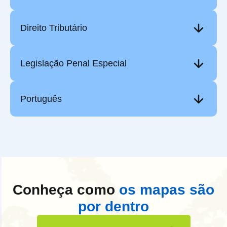
Direito Tributário
Legislação Penal Especial
Português
Conheça como
os mapas são
por dentro