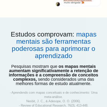
Estudos comprovam:
mapas
mentais são ferramentas
poderosas para aprimorar o
aprendizado
Pesquisas mostram que
os mapas mentais
aumentam significativamente a retenção de
informações e a compreensão de conceitos
complexos,
sendo considerados uma das
melhores formas de estudo atualmente.
- Aprendendo com mapas conceituais e de conhecimento: Uma
meta-análise.
Nesbit, J. C., & Adesope, O. O. (2006).
- Review of Educational Research, 76(3), 413-448.