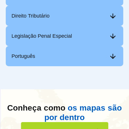
Direito Tributário
Legislação Penal Especial
Português
Conheça como
os mapas são
por dentro