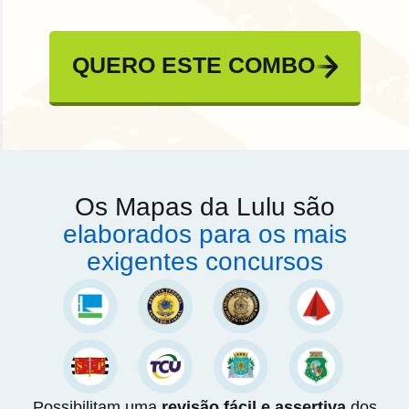
QUERO ESTE COMBO
Os Mapas da Lulu são
elaborados para os mais
exigentes concursos
Possibilitam uma
revisão fácil e assertiva
dos