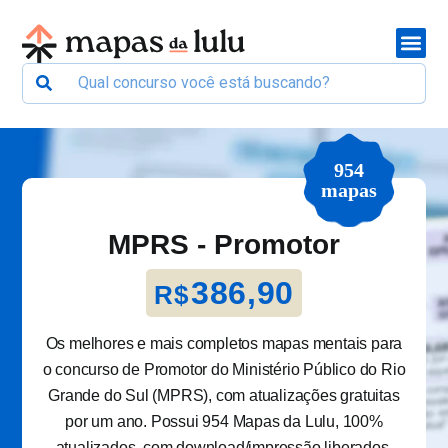
954
mapas
MPRS - Promotor
386,90
R$
Os melhores e mais completos mapas mentais para
o concurso de Promotor do Ministério Público do Rio
Grande do Sul (MPRS), com atualizações gratuitas
por um ano. Possui 954 Mapas da Lulu, 100%
atualizados, com download/impressão liberados.