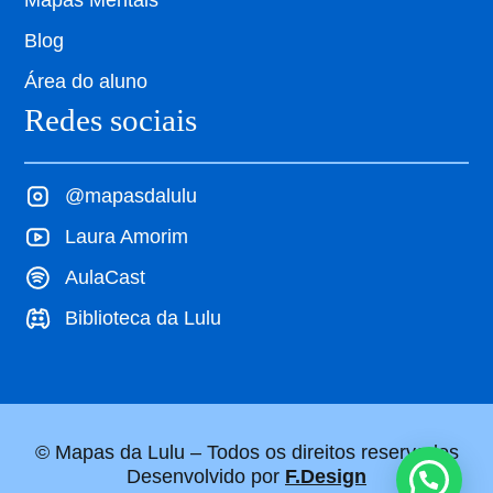
Mapas Mentais
Blog
Área do aluno
Redes sociais
@mapasdalulu
Laura Amorim
AulaCast
Biblioteca da Lulu
© Mapas da Lulu – Todos os direitos reservados
Desenvolvido por
F.Design