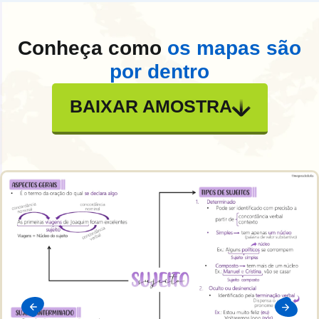
Conheça como
os mapas são
por dentro
BAIXAR AMOSTRA