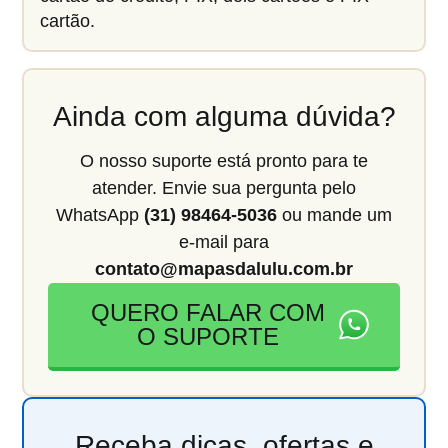
cartão.
Ainda com alguma dúvida?
O nosso suporte está pronto para te
atender. Envie sua pergunta pelo
WhatsApp
(31) 98464-5036
ou mande um
e-mail para
contato@mapasdalulu.com.br
QUERO FALAR COM
O SUPORTE
Receba dicas, ofertas e