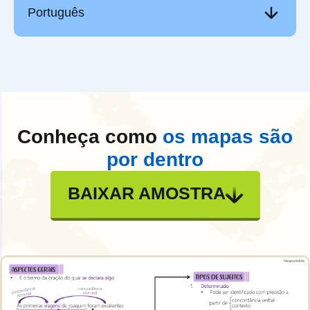
Português
Conheça como
os mapas são
por dentro
BAIXAR AMOSTRA