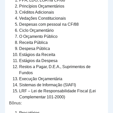
PPA, LDO, LOA na CF/88
Princípios Orçamentários
Créditos Adicionais
Vedações Constitucionais
Despesas com pessoal na CF/88
Ciclo Orçamentário
O Orçamento Público
Receita Pública
Despesa Pública
Estágios da Receita
Estágios da Despesa
Restos a Pagar, D.E.A., Suprimentos de
Fundos
Execução Orçamentária
Sistemas de Informação (SIAFI)
LRF – Lei de Responsabilidade Fiscal (Lei
Complementar 101-2000)
Bônus:
Precatórios