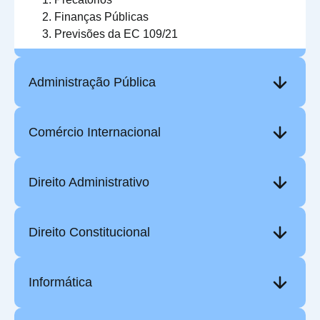
Finanças Públicas
Previsões da EC 109/21
Administração Pública
Comércio Internacional
Direito Administrativo
Direito Constitucional
Informática