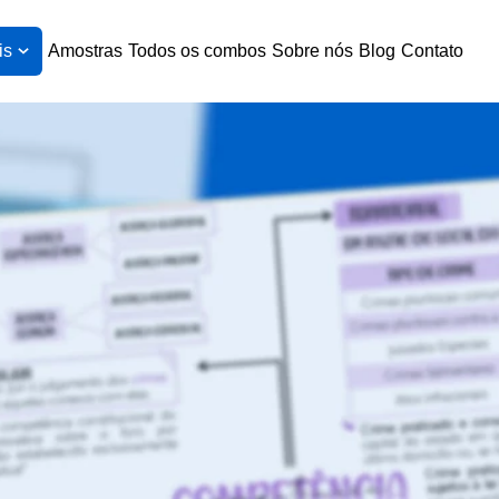
is
Amostras
Todos os combos
Sobre nós
Blog
Contato