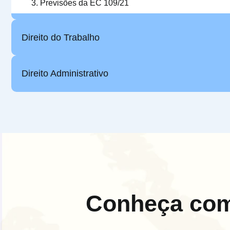
Previsões da EC 109/21
Direito do Trabalho
Direito Administrativo
Conheça co