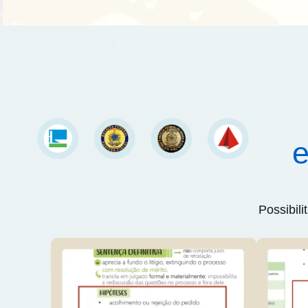
e
Possibil