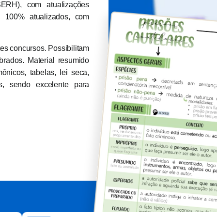
SERH), com atualizações
, 100% atualizados, com
es concursos. Possibilitam
brados. Material resumido
nicos, tabelas, lei seca,
s, sendo excelente para