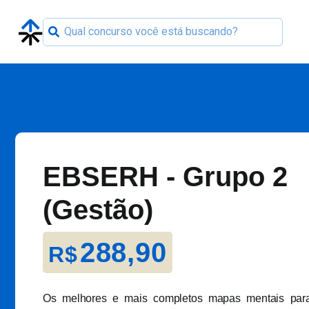
EBSERH - Grupo 2
(Gestão)
288,90
R$
Os melhores e mais completos mapas mentais par