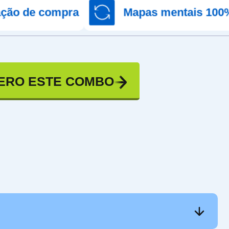
mpra
Mapas mentais 100% atualizad
ERO ESTE COMBO