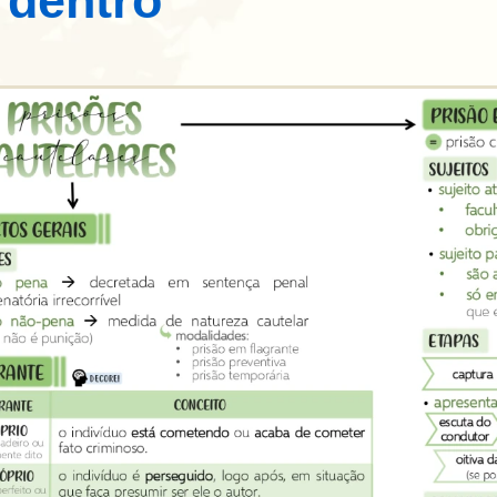
dentro