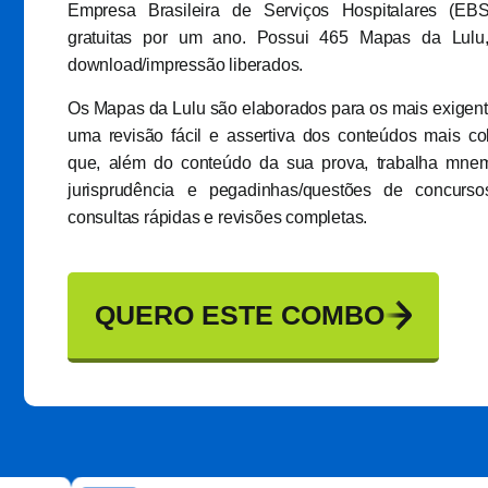
Empresa Brasileira de Serviços Hospitalares (EB
gratuitas por um ano. Possui 465 Mapas da Lulu
download/impressão liberados.
Os Mapas da Lulu são elaborados para os mais exigent
uma revisão fácil e assertiva dos conteúdos mais co
que, além do conteúdo da sua prova, trabalha mnemô
jurisprudência e pegadinhas/questões de concurso
consultas rápidas e revisões completas.
QUERO ESTE COMBO