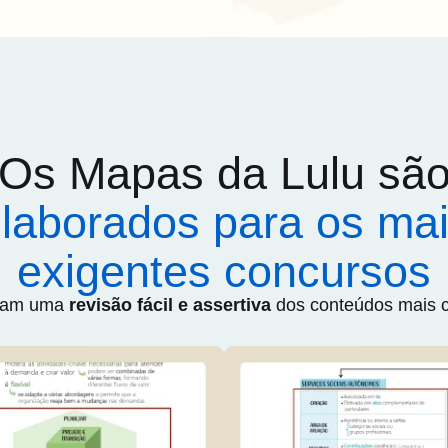
Os Mapas da Lulu sã
laborados para os ma
exigentes concursos
itam uma
revisão fácil e assertiva
dos conteúdos mais 