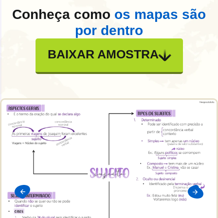
Conheça como
os mapas são
por dentro
BAIXAR AMOSTRA