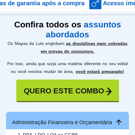
antia após a compra
Acesso imediato apó
Confira todos os
assuntos
abordados
Os Mapas da Lulu englobam
as disciplinas mais cobradas
em provas de concursos.
Por isso, ainda que surja uma matéria diferente no seu edital
ou você resolva mudar de área,
você estará preparado!
QUERO ESTE COMBO
Administração Financeira e Orçamentária