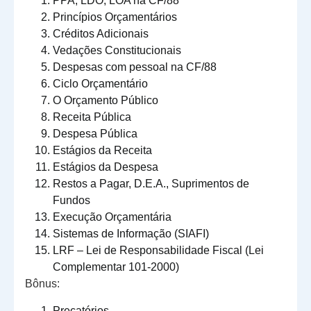
PPA, LDO, LOA na CF/88
Princípios Orçamentários
Créditos Adicionais
Vedações Constitucionais
Despesas com pessoal na CF/88
Ciclo Orçamentário
O Orçamento Público
Receita Pública
Despesa Pública
Estágios da Receita
Estágios da Despesa
Restos a Pagar, D.E.A., Suprimentos de
Fundos
Execução Orçamentária
Sistemas de Informação (SIAFI)
LRF – Lei de Responsabilidade Fiscal (Lei
Complementar 101-2000)
Bônus:
Precatórios