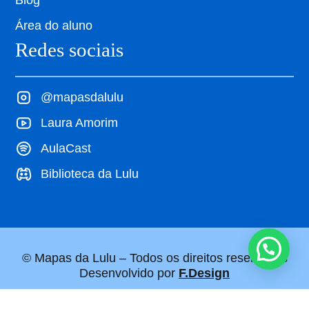
Blog
Área do aluno
Redes sociais
@mapasdalulu
Laura Amorim
AulaCast
Biblioteca da Lulu
© Mapas da Lulu – Todos os direitos reservados
Desenvolvido por
F.Design