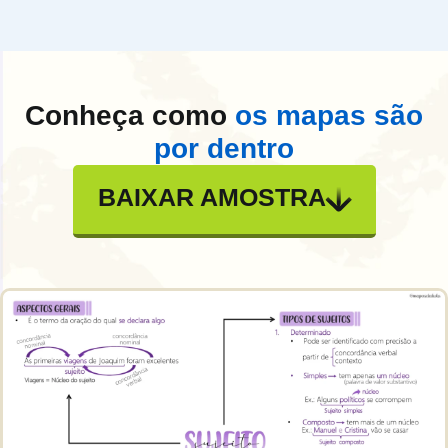
Conheça como
os mapas são
por dentro
BAIXAR AMOSTRA