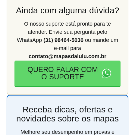
Ainda com alguma dúvida?
O nosso suporte está pronto para te
atender. Envie sua pergunta pelo
WhatsApp
(31) 98464-5036
ou mande um
e-mail para
contato@mapasdalulu.com.br
QUERO FALAR COM
O SUPORTE
Receba dicas, ofertas e
novidades sobre os mapas
Melhore seu desempenho em provas e