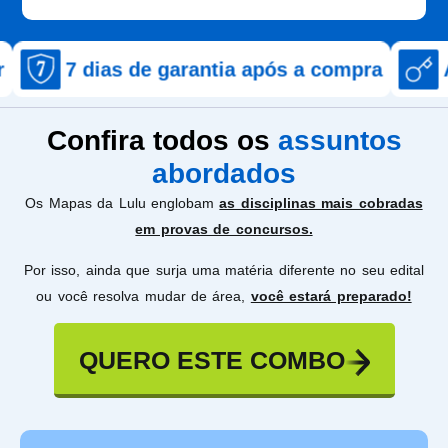
ias de garantia após a compra
Acesso ime
Confira todos os
assuntos
abordados
Os Mapas da Lulu englobam
as disciplinas mais cobradas
em provas de concursos.
Por isso, ainda que surja uma matéria diferente no seu edital
ou você resolva mudar de área,
você estará preparado!
QUERO ESTE COMBO