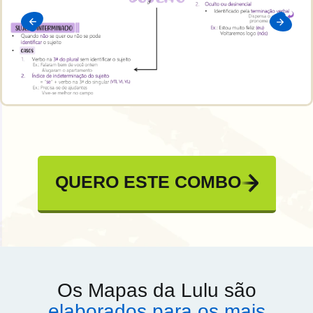
QUERO ESTE COMBO
Os Mapas da Lulu são
elaborados para os mais